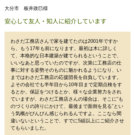
大分市 板井政巳様
安心して友人・知人に紹介しています
わさだ工務店さんで家を建てたのは2001年ですか
ら、もう17年も前になります。最初は木に詳しく
て、本格的な日本建築が建てられるということで、
いいなあと思っていたのですが、次第に工務店の仕
事に対する姿勢そのものに魅かれるようになり、い
まではわさだ工務店の応援団長を自負しています。
よその会社でも半年目から10年目まで定期点検をす
るとか、保証をつけるとか、様々な企業努力をされ
ていますが、わさだ工務店さんの場合は、そこに"も
のづくりの誇りにかけて、最後まで面倒を見る"とい
う気概がびんびん感じられるんですよ。ここなら間
違いないということで、すでに5組以上にご紹介させ
てもらいました。