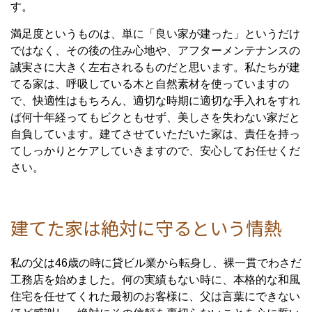
す。
満足度というものは、単に「良い家が建った」というだけ
ではなく、その後の住み心地や、アフターメンテナンスの
誠実さに大きく左右されるものだと思います。私たちが建
てる家は、呼吸している木と自然素材を使っていますの
で、快適性はもちろん、適切な時期に適切な手入れをすれ
ば何十年経ってもビクともせず、美しさを失わない家だと
自負しています。建てさせていただいた家は、責任を持っ
てしっかりとケアしていきますので、安心してお任せくだ
さい。
建てた家は絶対に守るという情熱
私の父は46歳の時に貸ビル業から転身し、裸一貫でわさだ
工務店を始めました。何の実績もない時に、本格的な和風
住宅を任せてくれた最初のお客様に、父は言葉にできない