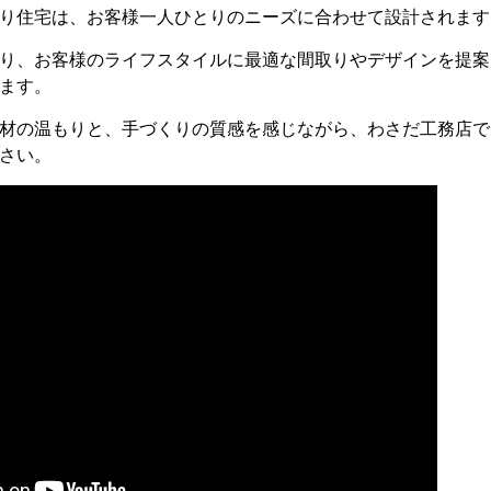
り住宅は、お客様一人ひとりのニーズに合わせて設計されます
り、お客様のライフスタイルに最適な間取りやデザインを提案
ます。
材の温もりと、手づくりの質感を感じながら、わさだ工務店で
さい。