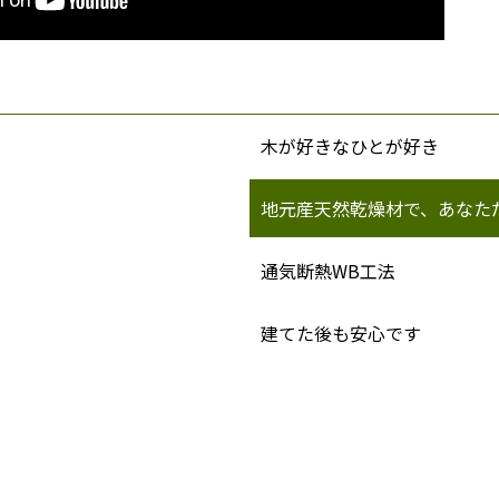
木が好きなひとが好き
地元産天然乾燥材で、あなた
通気断熱WB工法
建てた後も安心です