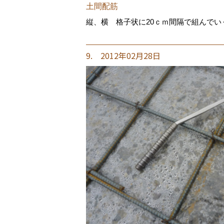
土間配筋
縦、横 格子状に20ｃｍ間隔で組んでい
9. 2012年02月28日