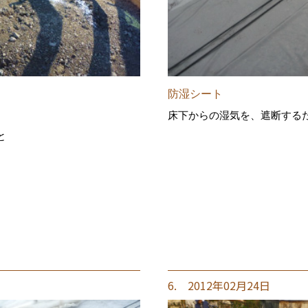
防湿シート
床下からの湿気を、遮断する
と
6. 2012年02月24日