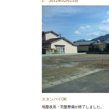
1. 2012年02月13日
スタンバイOK
地盤改良・宅盤整備が終了しました。