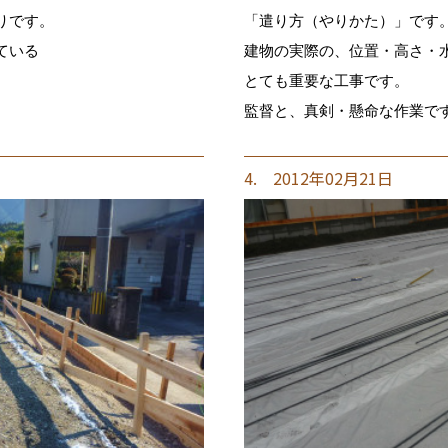
りです。
「遣り方（やりかた）」です
ている
建物の実際の、位置・高さ・
とても重要な工事です。
監督と、真剣・懸命な作業で
4. 2012年02月21日