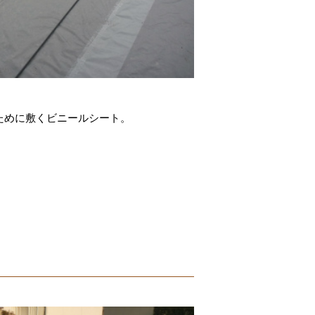
ために敷くビニールシート。