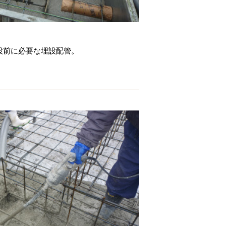
設前に必要な埋設配管。