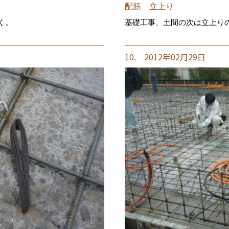
配筋 立上り
く。
基礎工事、土間の次は立上
10. 2012年02月29日