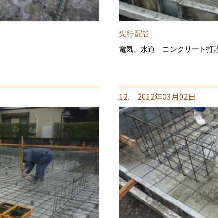
先行配管
電気、水道 コンクリート打
12. 2012年03月02日