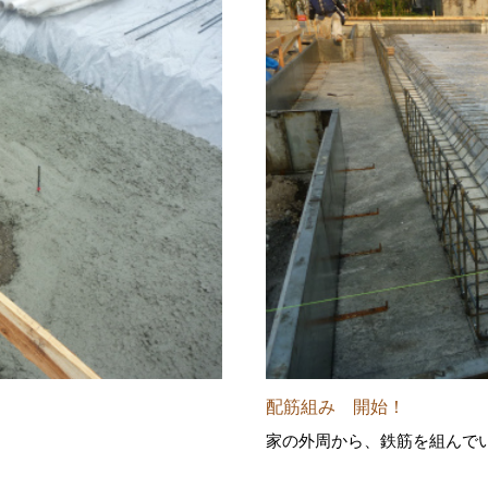
配筋組み 開始！
家の外周から、鉄筋を組んで