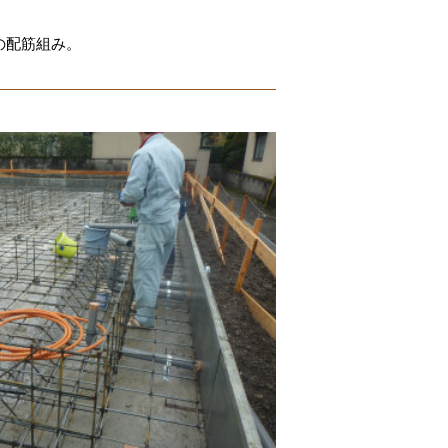
りの配筋組み。