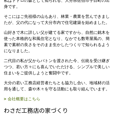
私はトトロの森として知られる、大分県佐伯市宇目町の出
身です。
そこにはご先祖様の山もあり、林業・農業を営んできまし
たが、父の代になって大分市内で住宅建築を始めました。
山好きで木に詳しい父が建てる家ですから、自然に銘木を
使った本格的な和風住宅となり、なかでも数寄屋風の、簡
素で素材の良さをそのまま生かしたつくりで知られるよう
になりました。
二代目の私が父からバトンを渡された今、伝統を受け継ぎ
つつ、若い方々にも喜んでいただける、シンプルで美しい
住まいをご提供しようと奮闘中です。
大分の若い工務店経営者たちとも協力し合い、地域材の活
用を通して、森や木々を守る活動にも取り組んでいます。
会社概要はこちら
わさだ工務店の家づくり