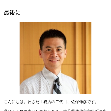
最後に
こんにちは。わさだ工務店の二代目、佐保伸彦です。