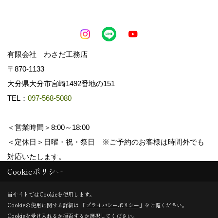
有限会社 わさだ工務店
〒870-1133
大分県大分市宮崎1492番地の151
TEL：
097-568-5080
＜営業時間＞8:00～18:00
＜定休日＞日曜・祝・祭日 ※ご予約のお客様は時間外でも
対応いたします。
Cookieポリシー
Copyright (c) wasadakomuten. All Rights Reserved.
当サイトではCookieを使用します。
Cookieの使用に関する詳細は 「
プライバシーポリシー
」をご覧ください。
Produced by
ゴデスクリエイト
Cookieを受け入れるか拒否するか選択してください。