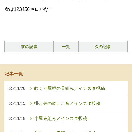
次は123456キロかな？
前の記事
一覧
次の記事
記事一覧
25/11/20
むくり屋根の骨組み／インスタ投稿
25/11/19
掛け矢の乾いた音／インスタ投稿
25/11/18
小屋束組み／インスタ投稿