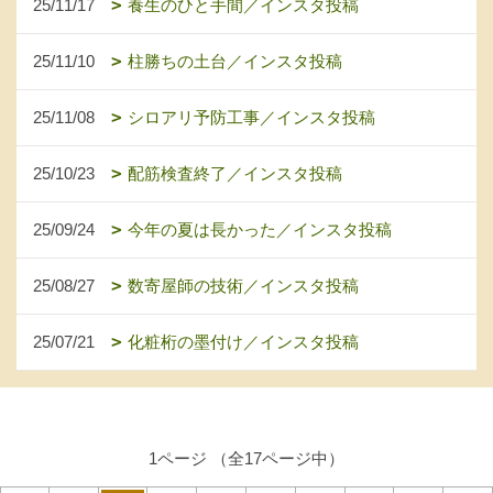
25/11/17
養生のひと手間／インスタ投稿
25/11/10
柱勝ちの土台／インスタ投稿
25/11/08
シロアリ予防工事／インスタ投稿
25/10/23
配筋検査終了／インスタ投稿
25/09/24
今年の夏は長かった／インスタ投稿
25/08/27
数寄屋師の技術／インスタ投稿
25/07/21
化粧桁の墨付け／インスタ投稿
1ページ （全17ページ中）