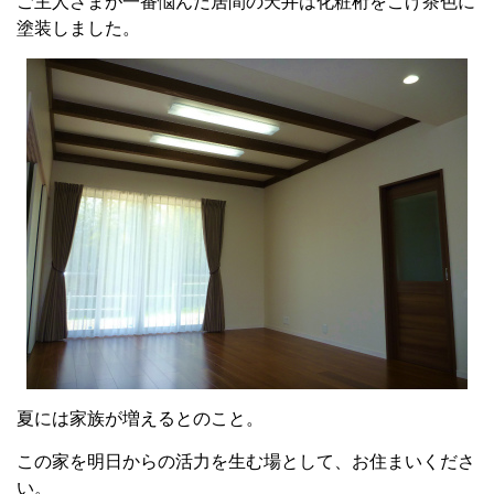
ご主人さまが一番悩んだ居間の天井は化粧桁をこげ茶色に
塗装しました。
夏には家族が増えるとのこと。
この家を明日からの活力を生む場として、お住まいくださ
い。