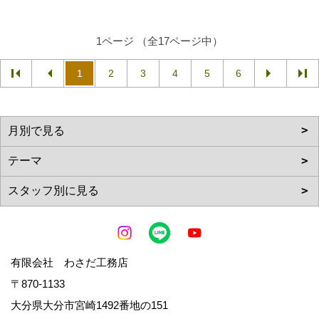
1ページ （全17ページ中）
1
2
3
4
5
6
有限会社 わさだ工務店
〒870-1133
大分県大分市宮崎1492番地の151