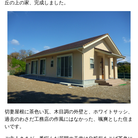
丘の上の家、完成しました。
切妻屋根に茶色い瓦、木目調の外壁と、ホワイトサッシ、
過去のわさだ工務店の作風にはなかった、颯爽とした住ま
いです。