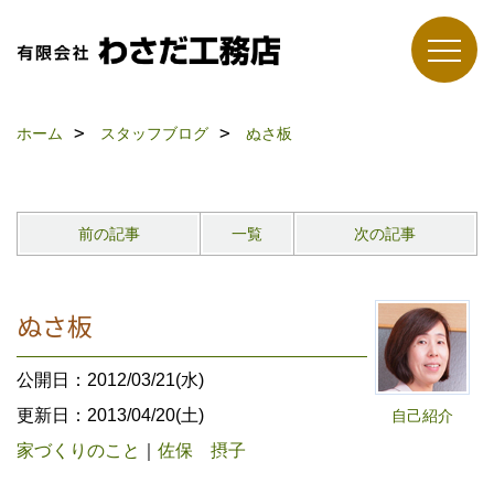
ホーム
スタッフブログ
ぬさ板
前の記事
一覧
次の記事
ぬさ板
公開日：2012/03/21(水)
更新日：2013/04/20(土)
自己紹介
家づくりのこと
｜
佐保 摂子