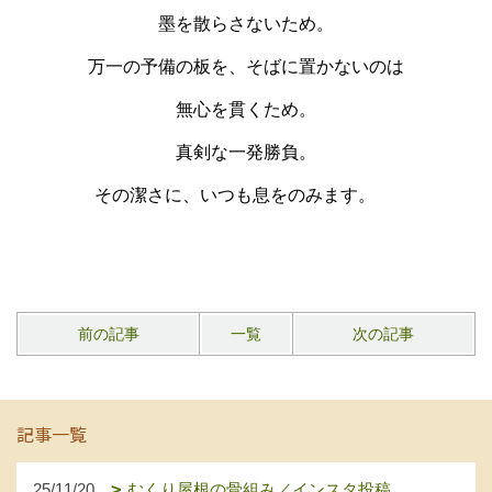
墨を散らさないため。
万一の予備の板を、そばに置かないのは
無心を貫くため。
真剣な一発勝負。
その潔さに、いつも息をのみます。
前の記事
一覧
次の記事
記事一覧
25/11/20
むくり屋根の骨組み／インスタ投稿