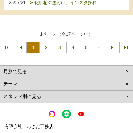
25/07/21
化粧桁の墨付け／インスタ投稿
1ページ （全17ページ中）
1
2
3
4
5
6
有限会社 わさだ工務店