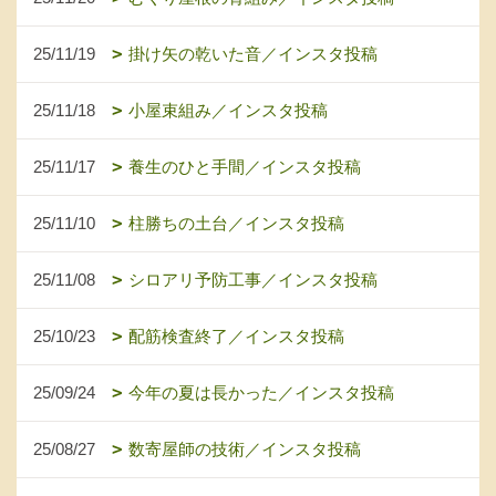
25/11/19
掛け矢の乾いた音／インスタ投稿
25/11/18
小屋束組み／インスタ投稿
25/11/17
養生のひと手間／インスタ投稿
25/11/10
柱勝ちの土台／インスタ投稿
25/11/08
シロアリ予防工事／インスタ投稿
25/10/23
配筋検査終了／インスタ投稿
25/09/24
今年の夏は長かった／インスタ投稿
25/08/27
数寄屋師の技術／インスタ投稿