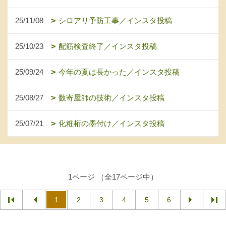
25/11/08
シロアリ予防工事／インスタ投稿
25/10/23
配筋検査終了／インスタ投稿
25/09/24
今年の夏は長かった／インスタ投稿
25/08/27
数寄屋師の技術／インスタ投稿
25/07/21
化粧桁の墨付け／インスタ投稿
1ページ （全17ページ中）
1
2
3
4
5
6