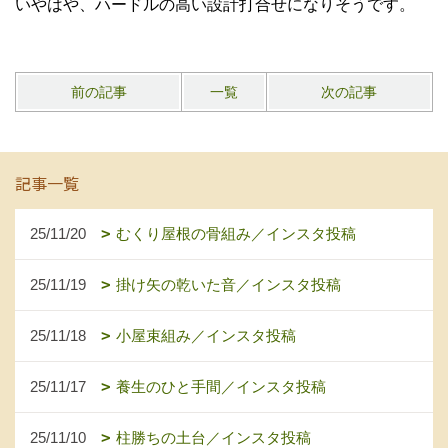
いやはや、ハードルの高い設計打合せになりそうです。
前の記事
一覧
次の記事
記事一覧
25/11/20
むくり屋根の骨組み／インスタ投稿
25/11/19
掛け矢の乾いた音／インスタ投稿
25/11/18
小屋束組み／インスタ投稿
25/11/17
養生のひと手間／インスタ投稿
25/11/10
柱勝ちの土台／インスタ投稿