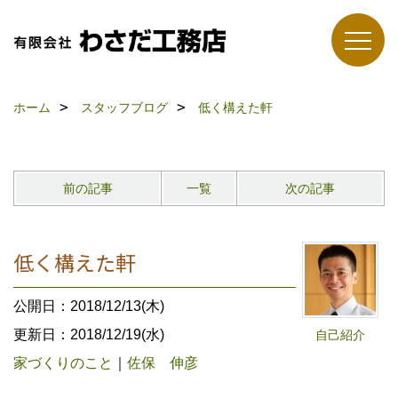
ホーム
スタッフブログ
低く構えた軒
前の記事
一覧
次の記事
低く構えた軒
公開日：2018/12/13(木)
更新日：2018/12/19(水)
自己紹介
家づくりのこと
｜
佐保 伸彦