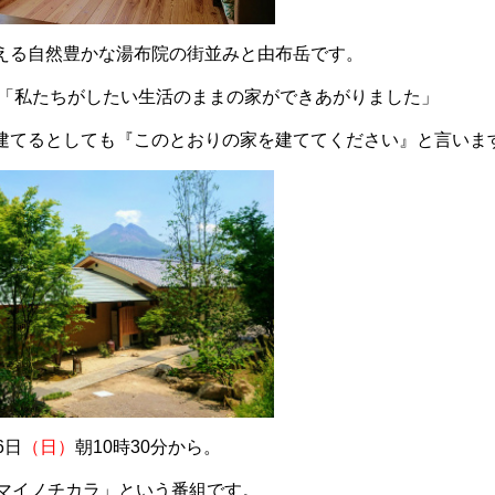
える自然豊かな湯布院の街並みと由布岳です。
「私たちがしたい生活のままの家ができあがりました」
建てるとしても『このとおりの家を建ててください』と言いま
6日
（日）
朝10時30分から。
マイノチカラ」という番組です。