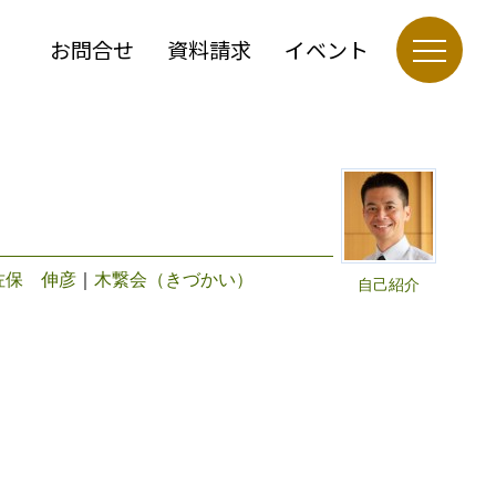
お問合せ
資料請求
イベント
佐保 伸彦
｜
木繋会（きづかい）
自己紹介