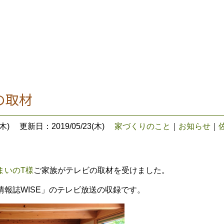
の取材
木)
更新日：2019/05/23(木)
家づくりのこと
｜
お知らせ
｜
まいのT様
ご家族がテレビの取材を受けました。
情報誌WISE」のテレビ放送の収録です。