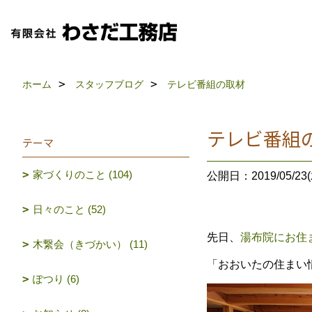
ホーム
スタッフブログ
テレビ番組の取材
テレビ番組
テーマ
家づくりのこと (104)
公開日：2019/05/23(
日々のこと (52)
先日、
湯布院にお住
木繋会（きづかい） (11)
「おおいたの住まい
ぽつり (6)