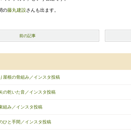
間の
藤丸建設
さんも出ます。
前の記事
り屋根の骨組み／インスタ投稿
矢の乾いた音／インスタ投稿
束組み／インスタ投稿
のひと手間／インスタ投稿