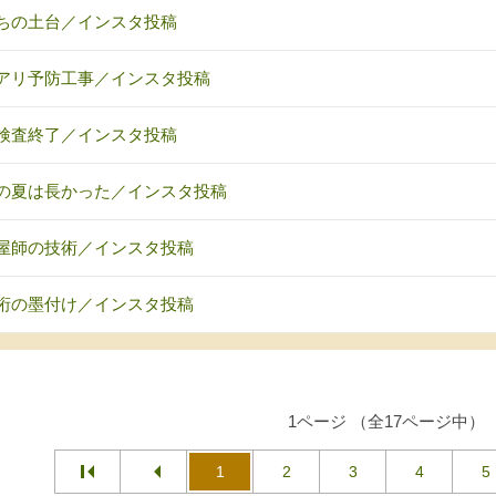
ちの土台／インスタ投稿
アリ予防工事／インスタ投稿
検査終了／インスタ投稿
の夏は長かった／インスタ投稿
屋師の技術／インスタ投稿
桁の墨付け／インスタ投稿
1ページ （全17ページ中）
1
2
3
4
5