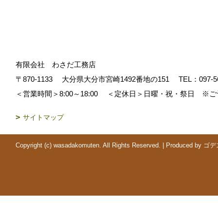
有限会社 わさだ工務店
〒870-1133
大分県大分市宮崎1492番地の151
TEL：
097-5
＜営業時間＞8:00～18:00
＜定休日＞日曜・祝・祭日 ※ご
サイトマップ
Copyright (c) wasadakomuten. All Rights Reserved.
|
Produced by
ゴデ