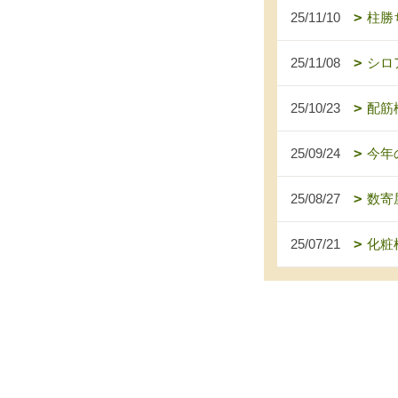
25/11/10
柱勝
25/11/08
シロ
25/10/23
配筋
25/09/24
今年
25/08/27
数寄
25/07/21
化粧