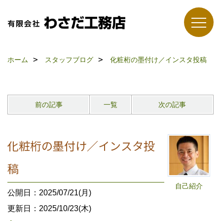
ホーム
スタッフブログ
化粧桁の墨付け／インスタ投稿
前の記事
一覧
次の記事
化粧桁の墨付け／インスタ投
稿
自己紹介
公開日：2025/07/21(月)
更新日：2025/10/23(木)