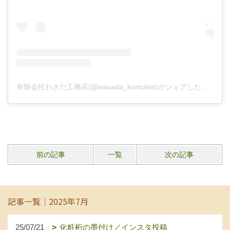
有限会社わさだ工務店(@wasada_komuten)がシェアした投稿
前の記事
一覧
次の記事
記事一覧｜2025年7月
25/07/21
化粧桁の墨付け／インスタ投稿