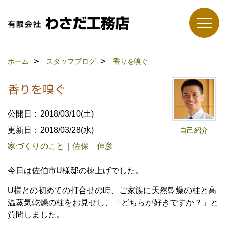
ホーム
スタッフブログ
香りを嗅ぐ
香りを嗅ぐ
公開日：2018/03/10(土)
更新日：2018/03/28(水)
自己紹介
家づくりのこと
｜
佐保 伸彦
今日は佐伯市U様邸の棟上げでした。
U様との初めての打合せの時、ご家族に天然乾燥の柱と高
温蒸気乾燥の柱をお見せし、「どちらが好きですか？」と
質問しました。