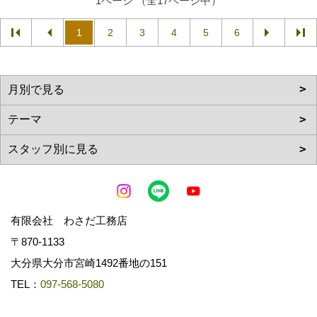
1ページ （全17ページ中）
1
2
3
4
5
6
有限会社 わさだ工務店
〒870-1133
大分県大分市宮崎1492番地の151
TEL：
097-568-5080