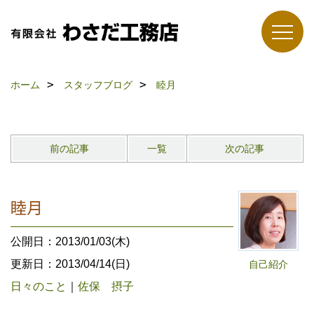
ホーム
スタッフブログ
睦月
前の記事
一覧
次の記事
睦月
公開日：2013/01/03(木)
更新日：2013/04/14(日)
自己紹介
日々のこと
｜
佐保 摂子