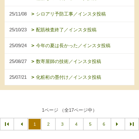
25/11/08
シロアリ予防工事／インスタ投稿
25/10/23
配筋検査終了／インスタ投稿
25/09/24
今年の夏は長かった／インスタ投稿
25/08/27
数寄屋師の技術／インスタ投稿
25/07/21
化粧桁の墨付け／インスタ投稿
1ページ （全17ページ中）
1
2
3
4
5
6