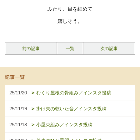
ふたり、
目を細めて
嬉しそう。
前の記事
一覧
次の記事
記事一覧
25/11/20
むくり屋根の骨組み／インスタ投稿
25/11/19
掛け矢の乾いた音／インスタ投稿
25/11/18
小屋束組み／インスタ投稿