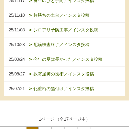
25/11/17
養生のひと手間／インスタ投稿
25/11/10
柱勝ちの土台／インスタ投稿
25/11/08
シロアリ予防工事／インスタ投稿
25/10/23
配筋検査終了／インスタ投稿
25/09/24
今年の夏は長かった／インスタ投稿
25/08/27
数寄屋師の技術／インスタ投稿
25/07/21
化粧桁の墨付け／インスタ投稿
1ページ （全17ページ中）