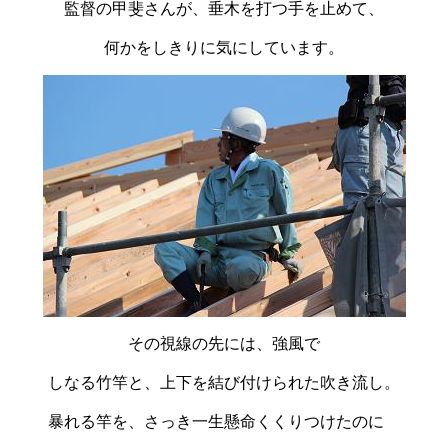
監督の甲斐さんが、垂木を打つ手を止めて、
何かをしきりに気にしています。
その視線の先には、強風で
しなる竹竿と、上下を結び付けられた吹き流し。
暴れる竿を、さっき一生懸命くくりつけたのに