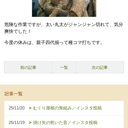
危険な作業ですが、太い丸太がジャンジャン切れて、気分
爽快でした！
今度の休みは、親子四代揃って種コマ打ちです。
前の記事
一覧
次の記事
記事一覧
25/11/20
むくり屋根の骨組み／インスタ投稿
25/11/19
掛け矢の乾いた音／インスタ投稿