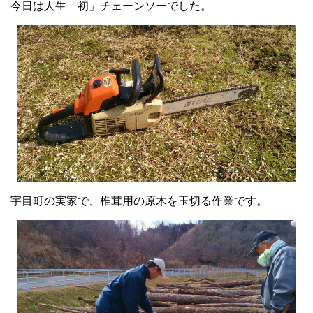
今日は人生「初」チェーンソーでした。
宇目町の実家で、椎茸用の原木を玉切る作業です。