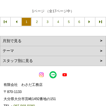
1ページ （全17ページ中）
1
2
3
4
5
6
有限会社 わさだ工務店
〒870-1133
大分県大分市宮崎1492番地の151
TEL：
097-568-5080