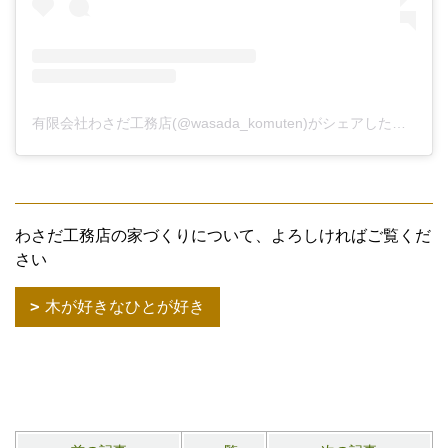
有限会社わさだ工務店(@wasada_komuten)がシェアした投稿
わさだ工務店の家づくりについて、よろしければご覧くだ
さい
木が好きなひとが好き