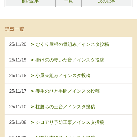
前の記事
一覧
次の記事
記事一覧
25/11/20
むくり屋根の骨組み／インスタ投稿
25/11/19
掛け矢の乾いた音／インスタ投稿
25/11/18
小屋束組み／インスタ投稿
25/11/17
養生のひと手間／インスタ投稿
25/11/10
柱勝ちの土台／インスタ投稿
25/11/08
シロアリ予防工事／インスタ投稿