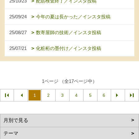
25/10/23
配筋検査終了／インスタ投稿
25/09/24
今年の夏は長かった／インスタ投稿
25/08/27
数寄屋師の技術／インスタ投稿
25/07/21
化粧桁の墨付け／インスタ投稿
1ページ （全17ページ中）
1
2
3
4
5
6