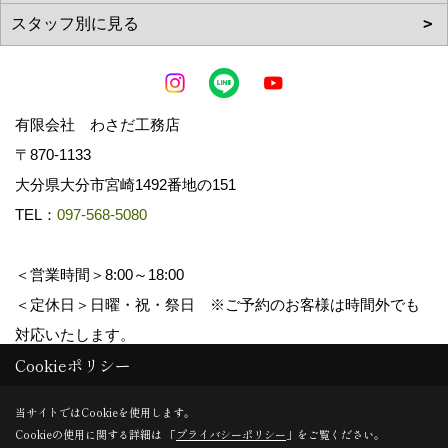
有限会社 わさだ工務店
〒870-1133
大分県大分市宮崎1492番地の151
TEL：
097-568-5080
＜営業時間＞8:00～18:00
＜定休日＞日曜・祝・祭日 ※ご予約のお客様は時間外でも
対応いたします。
Cookieポリシー
Copyright (c) wasadakomuten. All Rights Reserved.
当サイトではCookieを使用します。
Cookieの使用に関する詳細は 「
プライバシーポリシー
」をご覧ください。
Produced by
ゴデスクリエイト