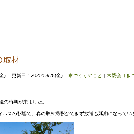
の取材
金)
更新日：2020/08/28(金)
家づくりのこと
｜
木繋会（き
送の時期が来ました。
ィルスの影響で、春の取材撮影ができず放送も延期になってい