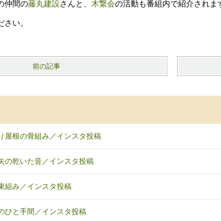
の仲間の
藤丸建設
さんと、
木繋会
の活動も番組内で紹介されま
ださい。
前の記事
り屋根の骨組み／インスタ投稿
矢の乾いた音／インスタ投稿
束組み／インスタ投稿
のひと手間／インスタ投稿