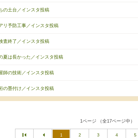
ちの土台／インスタ投稿
アリ予防工事／インスタ投稿
検査終了／インスタ投稿
の夏は長かった／インスタ投稿
屋師の技術／インスタ投稿
桁の墨付け／インスタ投稿
1ページ （全17ページ中）
1
2
3
4
5