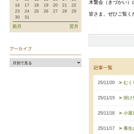
木繋会（きづかい）
16
17
18
19
20
21
22
23
24
25
26
27
28
29
皆さま、ぜひご覧く
30
31
前月
翌月
アーカイブ
記事一覧
25/11/20
むく
25/11/19
掛け
25/11/18
小屋
25/11/17
養生