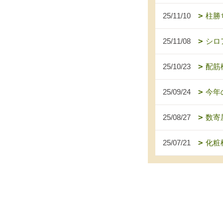
25/11/10
柱勝
25/11/08
シロ
25/10/23
配筋
25/09/24
今年
25/08/27
数寄
25/07/21
化粧