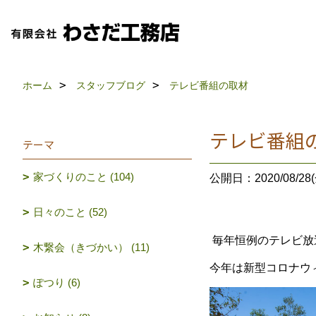
ホーム
スタッフブログ
テレビ番組の取材
テレビ番組
テーマ
家づくりのこと (104)
公開日：2020/08/28(
日々のこと (52)
毎年恒例のテレビ放
木繋会（きづかい） (11)
今年は新型コロナウ
ぽつり (6)