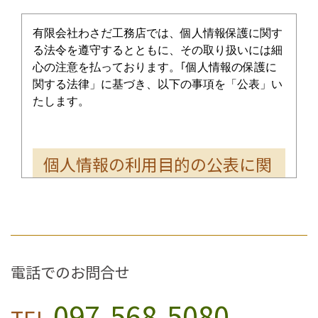
有限会社わさだ工務店では、個人情報保護に関す
る法令を遵守するとともに、その取り扱いには細
心の注意を払っております。｢個人情報の保護に
関する法律」に基づき、以下の事項を「公表」い
たします。
個人情報の利用目的の公表に関
する事項
お客様から直接書面にて個人情報を取得する場合
は、その都度利用目的を明示させていただきま
す。それ以外で、個人情報を取得する場合は、次
電話でのお問合せ
の利用目的の範囲内で取り扱わせていただきま
す。
097-568-5080