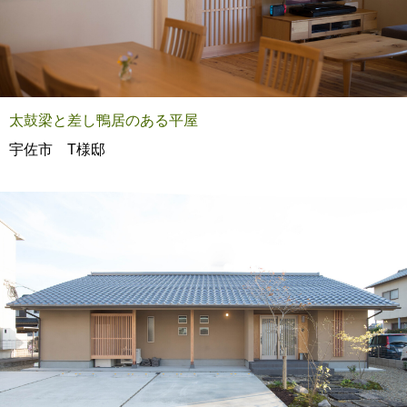
太鼓梁と差し鴨居のある平屋
宇佐市 T様邸