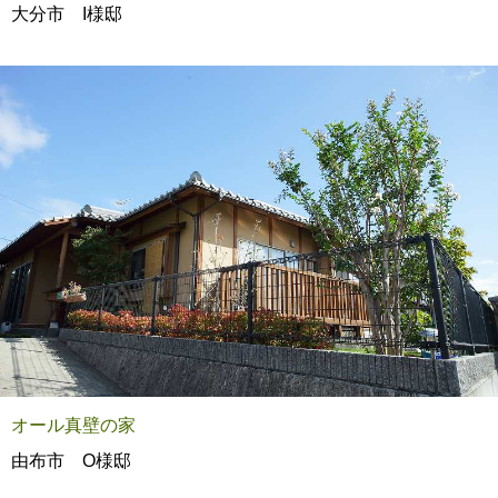
大分市 I様邸
オール真壁の家
由布市 O様邸