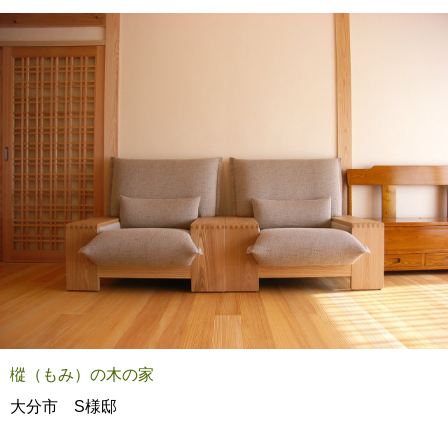
樅（もみ）の木の家
大分市 S様邸