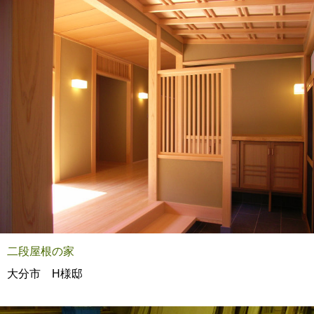
二段屋根の家
大分市 H様邸