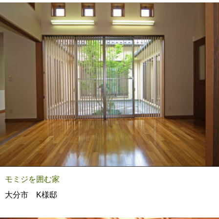
モミジを囲む家
大分市 K様邸