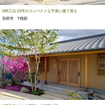
WB工法 23坪のコンパクトな平屋に建て替え
別府市 Y様邸