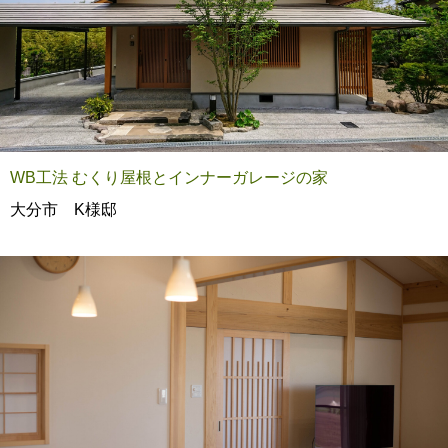
WB工法 むくり屋根とインナーガレージの家
大分市 K様邸