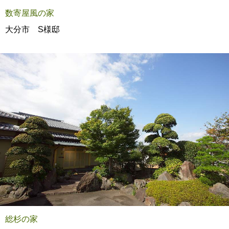
数寄屋風の家
大分市 S様邸
総杉の家