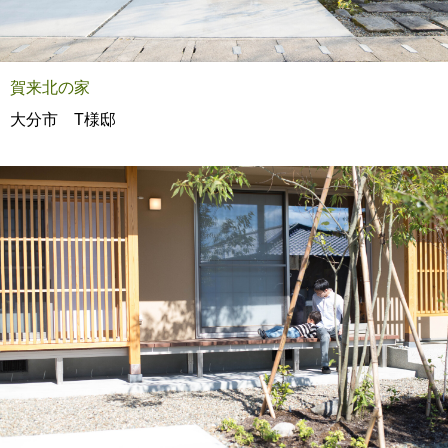
賀来北の家
大分市 T様邸