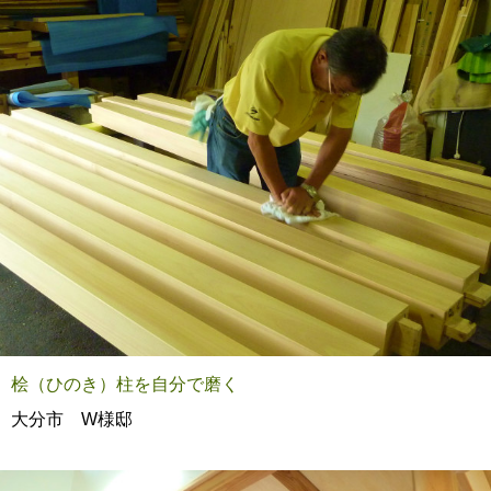
桧（ひのき）柱を自分で磨く
大分市 W様邸