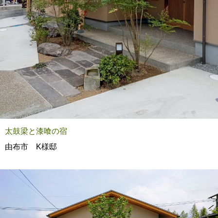
太鼓梁と漆喰の宿
由布市 K様邸