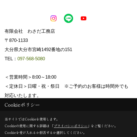
有限会社 わさだ工務店
〒870-1133
大分県大分市宮崎1492番地の151
TEL：
097-568-5080
＜営業時間＞8:00～18:00
＜定休日＞日曜・祝・祭日 ※ご予約のお客様は時間外でも
対応いたします。
Cookieポリシー
Copyright (c) wasadakomuten. All Rights Reserved.
当サイトではCookieを使用します。
Cookieの使用に関する詳細は 「
プライバシーポリシー
」をご覧ください。
Produced by
ゴデスクリエイト
Cookieを受け入れるか拒否するか選択してください。