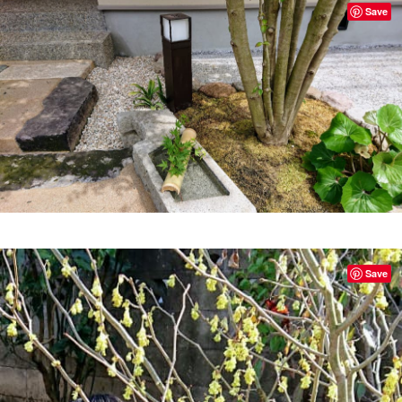
Save
Save