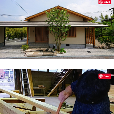
Save
Save