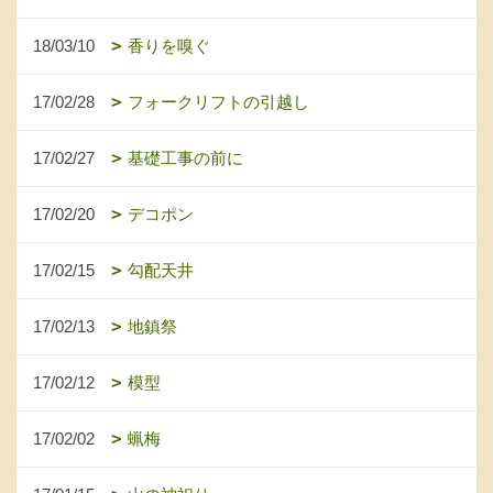
18/03/10
香りを嗅ぐ
17/02/28
フォークリフトの引越し
17/02/27
基礎工事の前に
17/02/20
デコポン
17/02/15
勾配天井
17/02/13
地鎮祭
17/02/12
模型
17/02/02
蝋梅