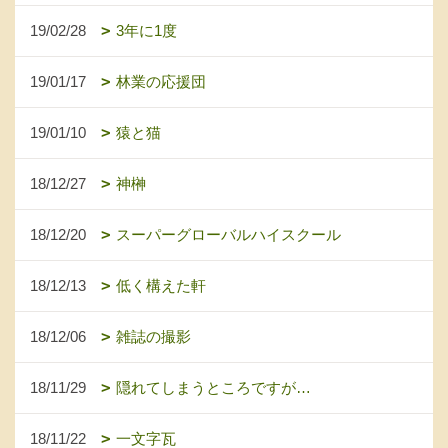
19/02/28
3年に1度
19/01/17
林業の応援団
19/01/10
猿と猫
18/12/27
神榊
18/12/20
スーパーグローバルハイスクール
18/12/13
低く構えた軒
18/12/06
雑誌の撮影
18/11/29
隠れてしまうところですが…
18/11/22
一文字瓦