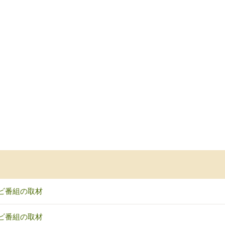
ビ番組の取材
ビ番組の取材