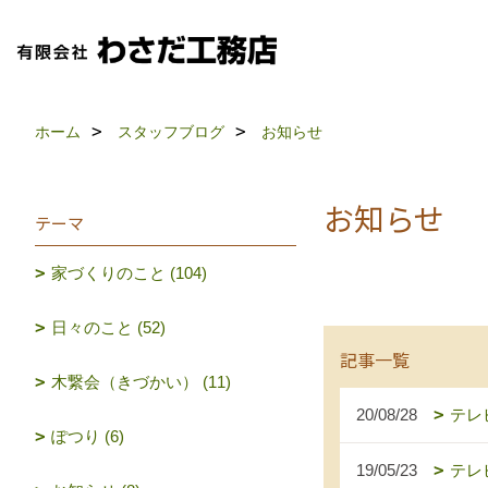
ホーム
スタッフブログ
お知らせ
お知らせ
テーマ
家づくりのこと (104)
日々のこと (52)
記事一覧
木繋会（きづかい） (11)
20/08/28
テレ
ぽつり (6)
19/05/23
テレ