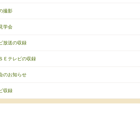
の撮影
見学会
ビ放送の収録
ＳＥテレビの収録
会のお知らせ
ビ収録